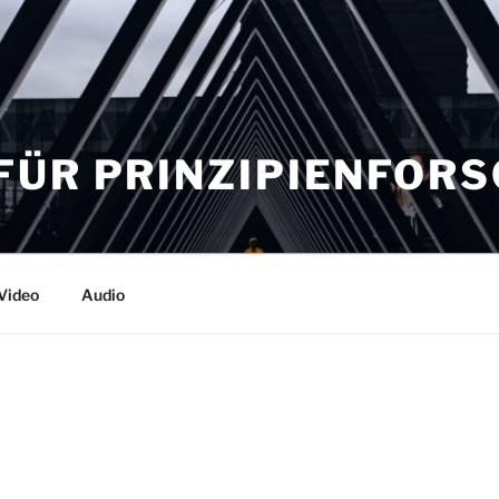
FÜR PRINZIPIENFOR
Video
Audio