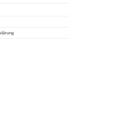
klärung