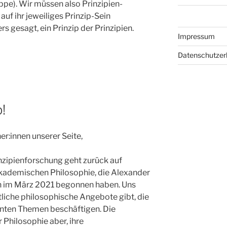
appe). Wir müssen also Prinzipien-
auf ihr jeweiliges Prinzip-Sein
s gesagt, ein Prinzip der Prinzipien.
Impressum
Datenschutzer
!
er:innen unserer Seite,
inzipienforschung geht zurück auf
akademischen Philosophie, die Alexander
ch im März 2021 begonnen haben. Uns
liche philosophische Angebote gibt, die
vanten Themen beschäftigen. Die
Philosophie aber, ihre