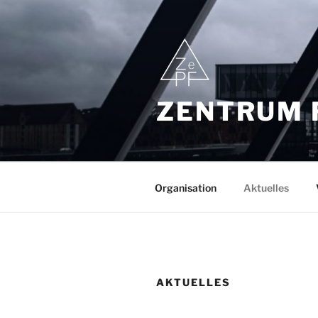
Zum
Inhalt
springen
ZENTRUM 
Organisation
Aktuelles
AKTUELLES