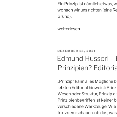
Ein Prinzip ist nämlich etwas,
wonach wir uns richten (eine Re
Grund).
„Wozu
weiterlesen
Prinzipienforschung?
Editorial
von
VERÖFFENTLICHT
DEZEMBER 15, 2021
Thomas
AM
Edmund Husserl – Ei
Arnold“
Prinzipien? Editor
„Prinzip“ kann alles Mögliche 
letzten Editorial hinweist: Prin
Wesen oder Struktur, Prinzip 
Prinzipienbegriffen ist keiner b
verschiedene Werkzeuge. Wie 
trotzdem schauen, ob das, was w